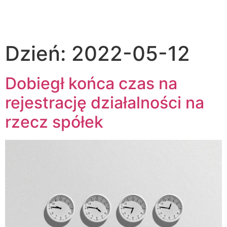
MENU
PL
EN
Dzień:
2022-05-12
Dobiegł końca czas na
rejestrację działalności na
rzecz spółek