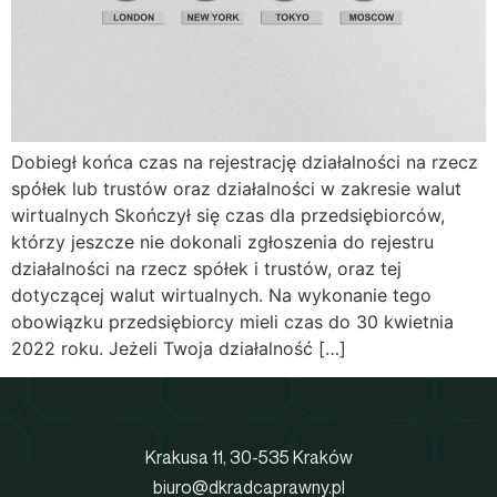
Dobiegł końca czas na rejestrację działalności na rzecz
spółek lub trustów oraz działalności w zakresie walut
wirtualnych Skończył się czas dla przedsiębiorców,
którzy jeszcze nie dokonali zgłoszenia do rejestru
działalności na rzecz spółek i trustów, oraz tej
dotyczącej walut wirtualnych. Na wykonanie tego
obowiązku przedsiębiorcy mieli czas do 30 kwietnia
2022 roku. Jeżeli Twoja działalność […]
Krakusa 11, 30-535 Kraków
biuro@dkradcaprawny.pl