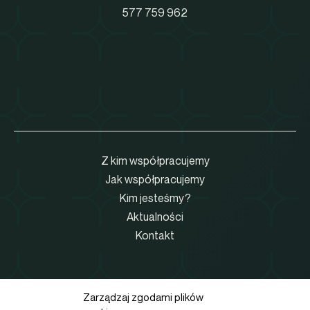
577 759 962
Z kim współpracujemy
Jak współpracujemy
Kim jesteśmy?
Aktualności
Kontakt
Zarządzaj zgodami plików