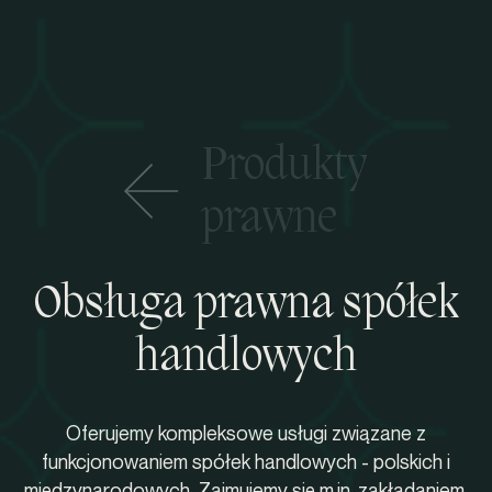
Produkty
prawne
Obsługa prawna spółek
handlowych
Oferujemy kompleksowe usługi związane z
funkcjonowaniem spółek handlowych - polskich i
międzynarodowych. Zajmujemy się m.in. zakładaniem,