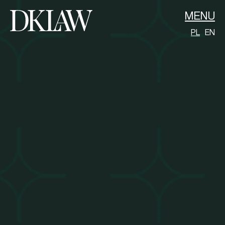
MENU
PL
EN