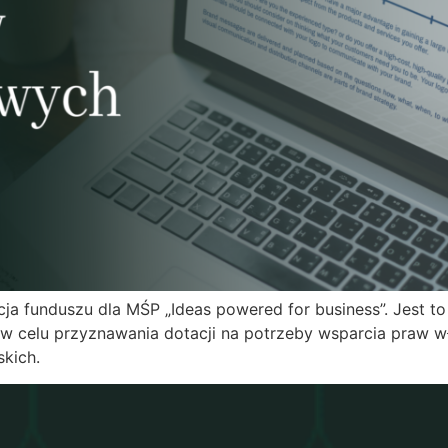
cja funduszu dla MŚP „Ideas powered for business”. Jest t
w celu przyznawania dotacji na potrzeby wsparcia praw wła
skich.