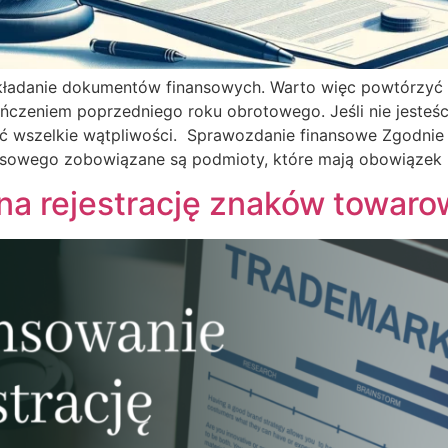
składanie dokumentów finansowych. Warto więc powtórzyć
zeniem poprzedniego roku obrotowego. Jeśli nie jesteści
ać wszelkie wątpliwości. Sprawozdanie finansowe Zgodnie
nsowego zobowiązane są podmioty, które mają obowiązek 
na rejestrację znaków towar