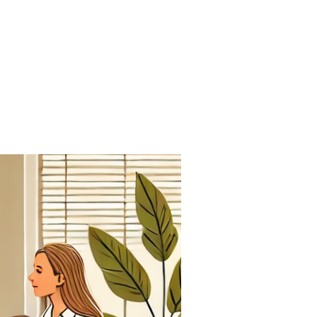
MENU
PL
EN