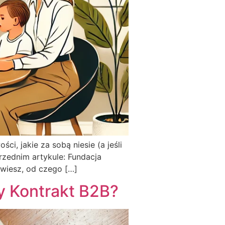
i, jakie za sobą niesie (a jeśli
rzednim artykule: Fundacja
e wiesz, od czego […]
y Kontrakt B2B?