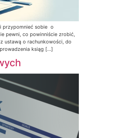
 i przypomnieć sobie o
e pewni, co powinniście zrobić,
 z ustawą o rachunkowości, do
prowadzenia ksiąg […]
owych