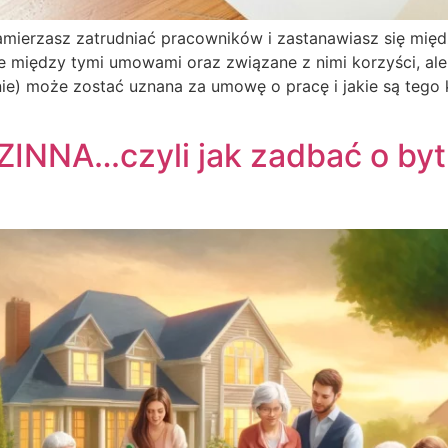
erzasz zatrudniać pracowników i zastanawiasz się mię
między tymi umowami oraz związane z nimi korzyści, ale i
e) może zostać uznana za umowę o pracę i jakie są tego k
NA…czyli jak zadbać o byt 