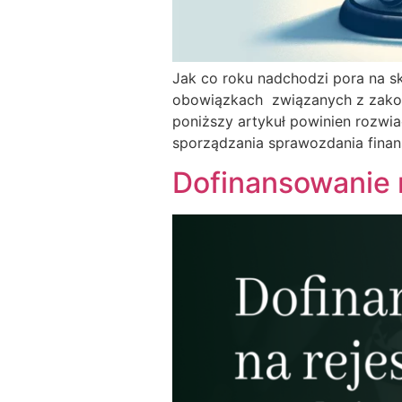
Jak co roku nadchodzi pora na 
obowiązkach związanych z zakońc
poniższy artykuł powinien rozwi
sporządzania sprawozdania fina
Dofinansowanie 