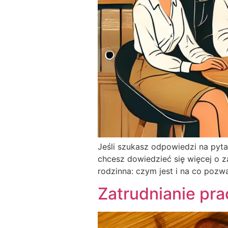
Jeśli szukasz odpowiedzi na pytan
chcesz dowiedzieć się więcej o z
rodzinna: czym jest i na co pozwa
Zatrudnianie pr