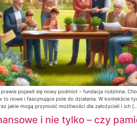
rawie pojawił się nowy podmiot – fundacja rodzinna. Choć 
ów to nowe i fascynujące pole do działania. W kontekście t
z jakie mogą przynosić możliwości dla założycieli i ich [
ansowe i nie tylko – czy pami