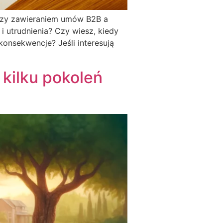
dzy zawieraniem umów B2B a
 utrudnienia? Czy wiesz, kiedy
onsekwencje? Jeśli interesują
kilku pokoleń