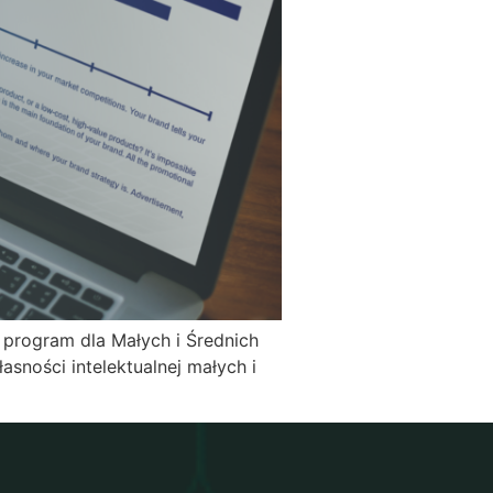
o program dla Małych i Średnich
sności intelektualnej małych i