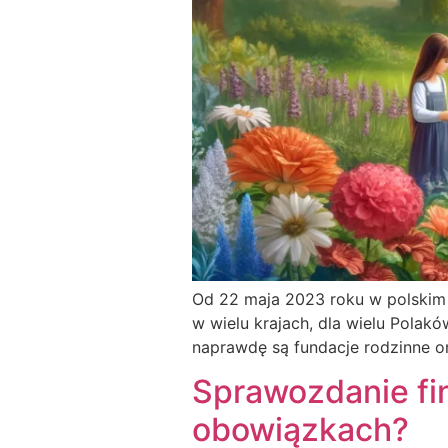
Od 22 maja 2023 roku w polskim p
w wielu krajach, dla wielu Polak
naprawdę są fundacje rodzinne ora
Sprawozdanie fin
obowiązkach?