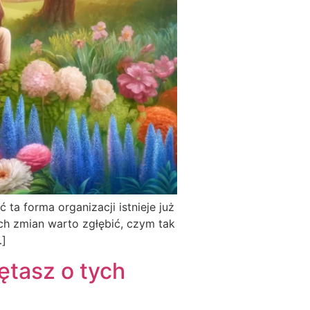
ta forma organizacji istnieje już
ych zmian warto zgłębić, czym tak
…]
ętasz o tych