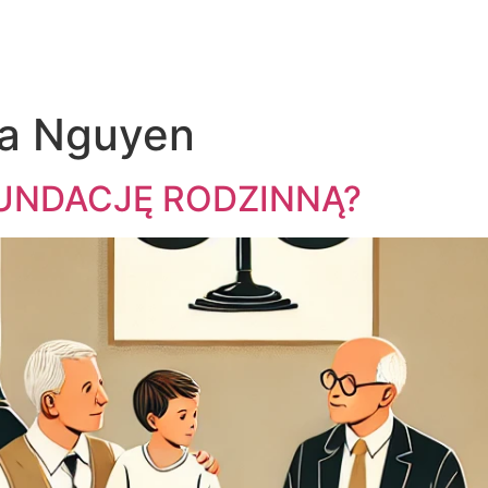
na Nguyen
UNDACJĘ RODZINNĄ?